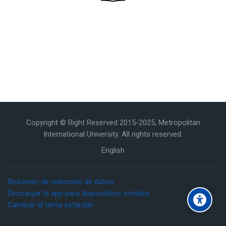
Copyright © Right Reserved 2015-2025, Metropolitan
International University. All rights reserved.
English
Resumen de retención de datos
Descargar la app para dispositivos móviles
Cambiar al tema estándar