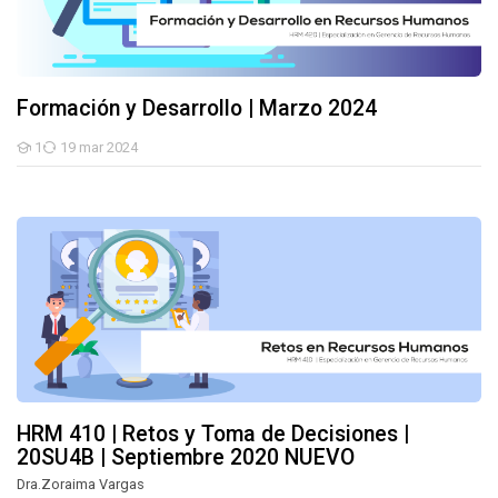
Formación y Desarrollo | Marzo 2024
1
19 mar 2024
Estudiantes
HRM 410 | Retos y Toma de Decisiones | 20SU4B | Septiembre 2
HRM 410 | Retos y Toma de Decisiones |
20SU4B | Septiembre 2020 NUEVO
Dra.Zoraima Vargas